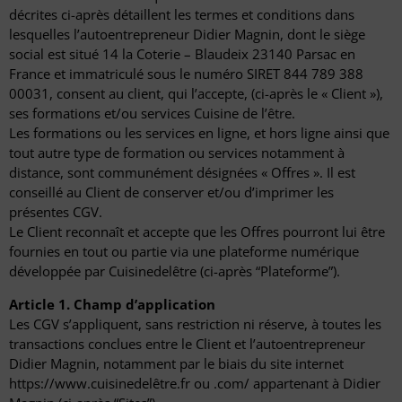
décrites ci-après détaillent les termes et conditions dans
lesquelles l’autoentrepreneur Didier Magnin, dont le siège
social est situé 14 la Coterie – Blaudeix 23140 Parsac en
France et immatriculé sous le numéro SIRET 844 789 388
00031, consent au client, qui l’accepte, (ci-après le « Client »),
ses formations et/ou services Cuisine de l’être.
Les formations ou les services en ligne, et hors ligne ainsi que
tout autre type de formation ou services notamment à
distance, sont communément désignées « Offres ». Il est
conseillé au Client de conserver et/ou d’imprimer les
présentes CGV.
Le Client reconnaît et accepte que les Offres pourront lui être
fournies en tout ou partie via une plateforme numérique
développée par Cuisinedelêtre (ci-après “Plateforme”).
Article 1. Champ d’application
Les CGV s’appliquent, sans restriction ni réserve, à toutes les
transactions conclues entre le Client et l’autoentrepreneur
Didier Magnin, notamment par le biais du site internet
https://www.cuisinedelêtre.fr ou .com/ appartenant à Didier