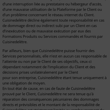
d’une interruption liée au prestataire ou hébergeur d’accès,
d’une mauvaise utilisation de la Plateforme par le Client ou
d’un problème concernant le réseau internet du Client.
Cuisinedelêtre décline également toute responsabilité en cas
de dommage direct ou indirect subi par un Client en cas
d’inexécution ou de mauvaise exécution par eux des
Formations Produits ou Services commandés et fournis par
Cuisinedelêtre.
Par ailleurs, bien que Cuisinedelêtre puisse fournir des
Services personnalisés, elle n’est en aucun cas responsable de
l’atteinte ou non par le Client de ses objectifs, ceux-ci
dépendant notamment de l’implication du Client et des
décisions prises unilatéralement par le Client
pour son entreprise, Cuisinedelêtre étant tenue uniquement à
une obligation de moyen.
En tout état de cause, en cas de faute de Cuisinedelêtre
prouvé par le Client, Cuisinedelêtre ne sera tenue qu’à
réparation des conséquences pécuniaires des dommages
directs et prévisibles et le montant de la responsabilité de
Cuisinedelêtre est strictement limitée au remboursement du