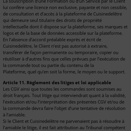
La souscription d’une Formation ou d’un Service par le Client
lui confère une licence non exclusive, payante et non cessible,
de consultation et d’accès à la plateforme de Cuisinedelêtre
qui demeure seul titulaire des droits de propriété
intellectuelle dont il dispose sur la plateforme, ses marques et
logos et de la base de données accessible sur la plateforme.
En l’absence d’accord préalable exprès et écrit de
Cuisinedelêtre, le Client n’est pas autorisé à extraire,
transférer de façon permanente ou temporaire, copier ou
réutiliser à d’autres fins que celles prévues par l’exécution de
la commande tout ou partie du contenu de la
Plateforme, quel qu’en soit la forme, le moyen ou le support.
Article 11. Règlement des litiges et loi applicable
Les CGV ainsi que toutes les commandes sont soumises au
droit français. Tout litige qui interviendrait quant à la validité,
l’exécution et/ou l’interprétation des présentes CGV et/ou de
la commande devra faire l’objet d’une tentative de résolution
à l’amiable.
Si le Client et Cuisinedelêtre ne parvenaient pas à résoudre à
l’amiable le litige, il est fait attribution au Tribunal compétent