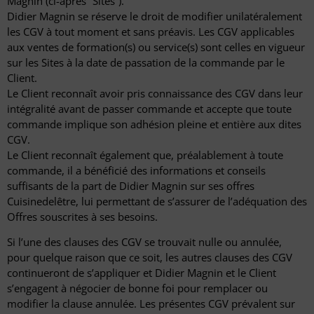
Magnin (ci-après “Sites”).
Didier Magnin se réserve le droit de modifier unilatéralement
les CGV à tout moment et sans préavis. Les CGV applicables
aux ventes de formation(s) ou service(s) sont celles en vigueur
sur les Sites à la date de passation de la commande par le
Client.
Le Client reconnaît avoir pris connaissance des CGV dans leur
intégralité avant de passer commande et accepte que toute
commande implique son adhésion pleine et entière aux dites
CGV.
Le Client reconnaît également que, préalablement à toute
commande, il a bénéficié des informations et conseils
suffisants de la part de Didier Magnin sur ses offres
Cuisinedelêtre, lui permettant de s’assurer de l’adéquation des
Offres souscrites à ses besoins.
Si l’une des clauses des CGV se trouvait nulle ou annulée,
pour quelque raison que ce soit, les autres clauses des CGV
continueront de s’appliquer et Didier Magnin et le Client
s’engagent à négocier de bonne foi pour remplacer ou
modifier la clause annulée. Les présentes CGV prévalent sur