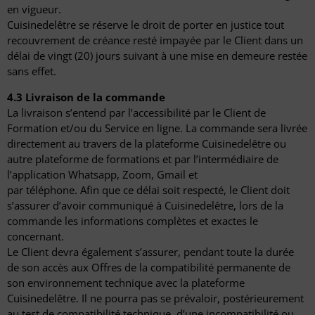
en vigueur.
Cuisinedelêtre se réserve le droit de porter en justice tout
recouvrement de créance resté impayée par le Client dans un
délai de vingt (20) jours suivant à une mise en demeure restée
sans effet.
4.3 Livraison de la commande
La livraison s’entend par l’accessibilité par le Client de
Formation et/ou du Service en ligne. La commande sera livrée
directement au travers de la plateforme Cuisinedelêtre ou
autre plateforme de formations et par l’intermédiaire de
l’application Whatsapp, Zoom, Gmail et
par téléphone. Afin que ce délai soit respecté, le Client doit
s’assurer d’avoir communiqué à Cuisinedelêtre, lors de la
commande les informations complètes et exactes le
concernant.
Le Client devra également s’assurer, pendant toute la durée
de son accès aux Offres de la compatibilité permanente de
son environnement technique avec la plateforme
Cuisinedelêtre. Il ne pourra pas se prévaloir, postérieurement
au test de compatibilité technique, d’une incompatibilité ou