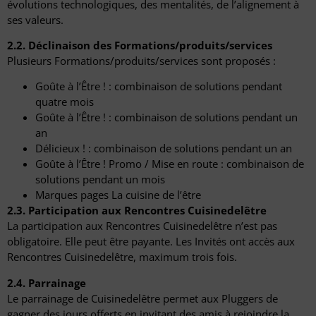
évolutions technologiques, des mentalités, de l’alignement à
ses valeurs.
2.2. Déclinaison des Formations/produits/services
Plusieurs Formations/produits/services sont proposés :
Goûte à l’Être ! : combinaison de solutions pendant
quatre mois
Goûte à l’Être ! : combinaison de solutions pendant un
an
Délicieux ! : combinaison de solutions pendant un an
Goûte à l’Être ! Promo / Mise en route : combinaison de
solutions pendant un mois
Marques pages La cuisine de l’être
2.3. Participation aux Rencontres Cuisinedelêtre
La participation aux Rencontres Cuisinedelêtre n’est pas
obligatoire. Elle peut être payante. Les Invités ont accès aux
Rencontres Cuisinedelêtre, maximum trois fois.
2.4. Parrainage
Le parrainage de Cuisinedelêtre permet aux Pluggers de
gagner des jours offerts en invitant des amis à rejoindre la