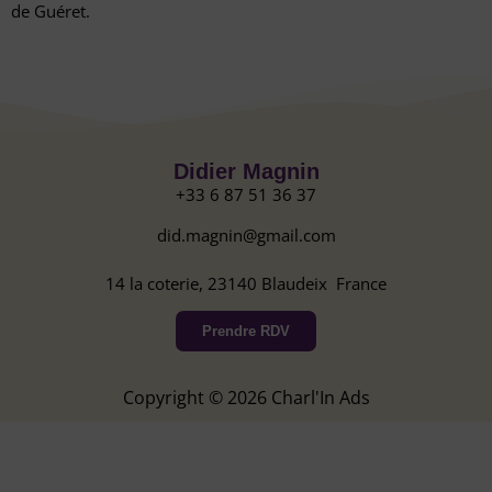
de Guéret.
Didier Magnin
+33 6 87 51 36 37
did.magnin@gmail.com
14 la coterie, 23140 Blaudeix France
Prendre RDV
Copyright © 2026 Charl'In Ads