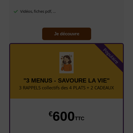
Vidéos, fiches pdf, …
Je découvre
Populaire
"3 MENUS - SAVOURE LA VIE"
3 RAPPELS collectifs des 4 PLATS + 2 CADEAUX
600
€
TTC