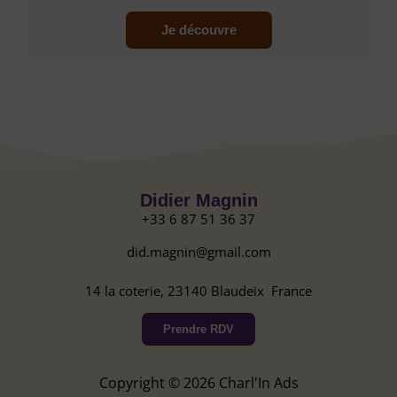
Je découvre
Didier Magnin
+33 6 87 51 36 37
did.magnin@gmail.com
14 la coterie, 23140 Blaudeix France
Prendre RDV
Copyright © 2026 Charl'In Ads