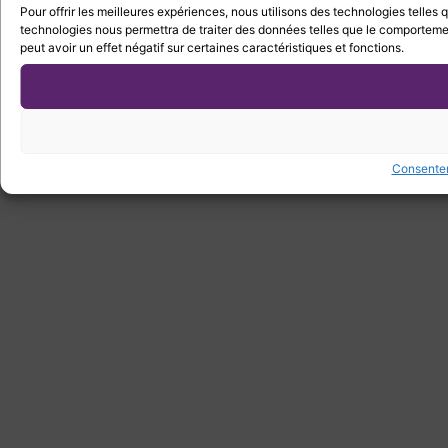
Pour offrir les meilleures expériences, nous utilisons des technologies telles
technologies nous permettra de traiter des données telles que le comportement
peut avoir un effet négatif sur certaines caractéristiques et fonctions.
Consente